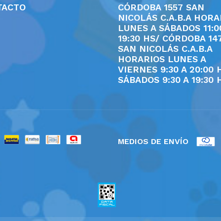
TACTO
CÓRDOBA 1557 SAN
NICOLÁS C.A.B.A HORA
LUNES A SÁBADOS 11:0
19:30 HS/ CÓRDOBA 14
SAN NICOLÁS C.A.B.A
HORARIOS LUNES A
VIERNES 9:30 A 20:00 
SÁBADOS 9:30 A 19:30 
MEDIOS DE ENVÍO