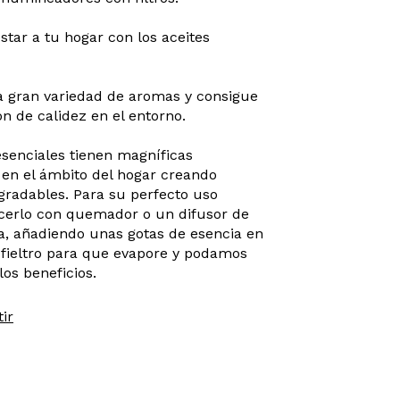
star a tu hogar con los aceites
la gran variedad de aromas y consigue
n de calidez en el entorno.
esenciales tienen magníficas
en el ámbito del hogar creando
radables. Para su perfecto uso
erlo con quemador o un difusor de
a, añadiendo unas gotas de esencia en
 fieltro para que evapore y podamos
los beneficios.
ir