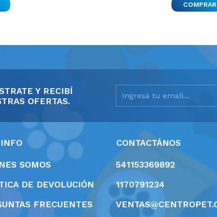
COMPRAR
STRATE Y RECIBÍ
TRAS OFERTAS.
 INFO
CONTACTÁNOS
ÉNES SOMOS
541153369892
TICA DE DEVOLUCIÓN
1170791234
GUNTAS FRECUENTES
VENTAS@CENTROPET.