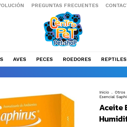
VOLUCIÓN
PREGUNTAS FRECUENTES
CONTAC
S
AVES
PECES
ROEDORES
REPTILES
Inicio
.
Otros
Esencial Saphi
Aceite 
Humidif