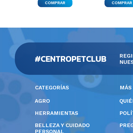
#CENTROPETCLUB
REGI
NUES
CATEGORÍAS
MÁS
AGRO
QUI
HERRAMIENTAS
POLÍ
BELLEZA Y CUIDADO
PRE
PERSONAL