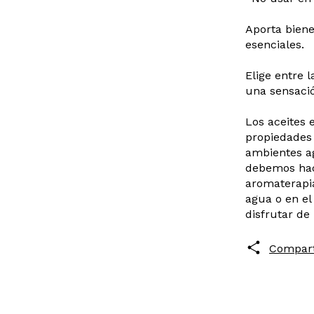
Aporta biene
esenciales.
Elige entre 
una sensació
Los aceites 
propiedades 
ambientes ag
debemos hac
aromaterapi
agua o en el
disfrutar de 
Compart