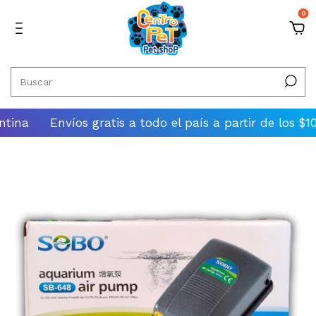
0
na
Envíos gratis a todo el país a partir de los $100.