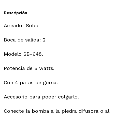
Descripción
Aireador Sobo
Boca de salida: 2
Modelo SB-648.
Potencia de 5 watts.
Con 4 patas de goma.
Accesorio para poder colgarlo.
Conecte la bomba a la piedra difusora o al