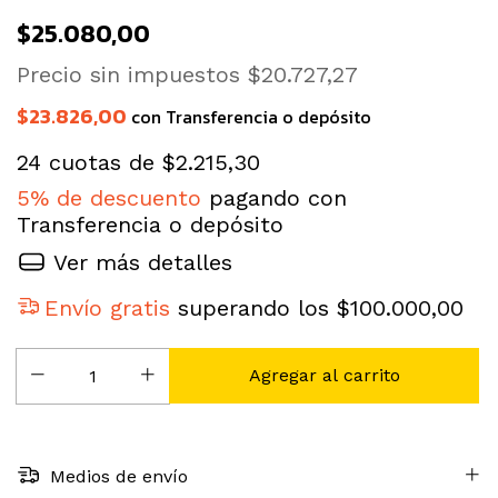
$25.080,00
Precio sin impuestos
$20.727,27
$23.826,00
con
Transferencia o depósito
24
cuotas de
$2.215,30
5% de descuento
pagando con
Transferencia o depósito
Ver más detalles
Envío gratis
superando los
$100.000,00
Medios de envío