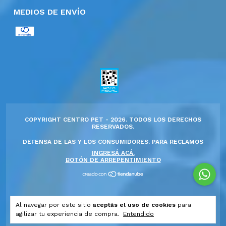
MEDIOS DE ENVÍO
COPYRIGHT CENTRO PET - 2026. TODOS LOS DERECHOS
RESERVADOS.
DEFENSA DE LAS Y LOS CONSUMIDORES. PARA RECLAMOS
INGRESÁ ACÁ.
BOTÓN DE ARREPENTIMIENTO
Al navegar por este sitio
aceptás el uso de cookies
para
agilizar tu experiencia de compra.
Entendido