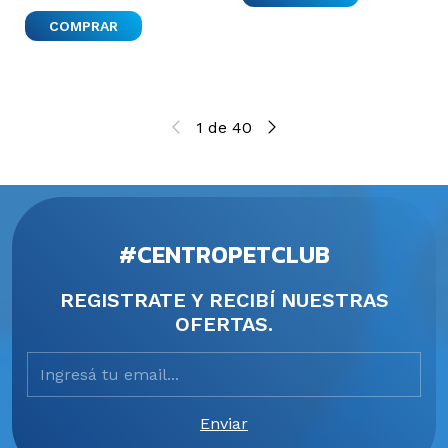
1
de
40
#CENTROPETCLUB
REGISTRATE Y RECIBÍ NUESTRAS
OFERTAS.