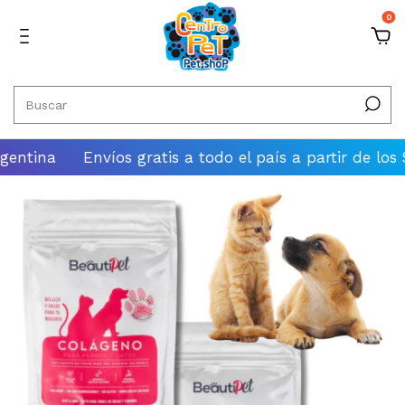
0
a
Envíos gratis a todo el país a partir de los $100.00