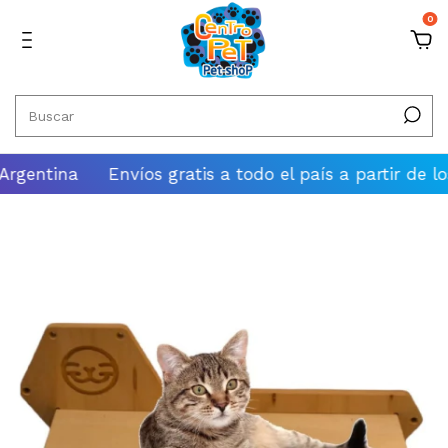
0
ntina
Envíos gratis a todo el país a partir de los $10