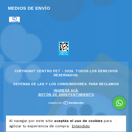
MEDIOS DE ENVÍO
COPYRIGHT CENTRO PET - 2026. TODOS LOS DERECHOS
RESERVADOS.
DEFENSA DE LAS Y LOS CONSUMIDORES. PARA RECLAMOS
INGRESÁ ACÁ.
BOTÓN DE ARREPENTIMIENTO
Al navegar por este sitio
aceptás el uso de cookies
para
agilizar tu experiencia de compra.
Entendido