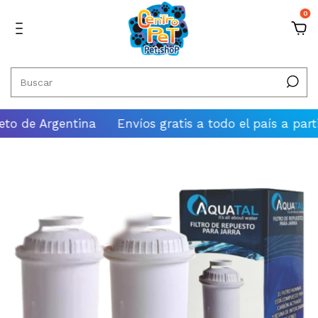
0
e Argentina
Envíos gratis a todo el país a partir de