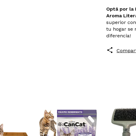
Optá por la
Aroma Litera
superior con
tu hogar se 
diferencia!
Compart