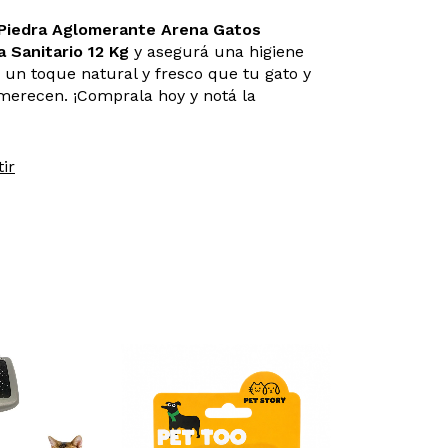
 Piedra Aglomerante Arena Gatos
 Sanitario 12 Kg
y asegurá una higiene
 un toque natural y fresco que tu gato y
merecen. ¡Comprala hoy y notá la
ir