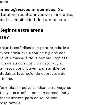
seca.
umes agresivos ni químicos
: Su
ural no resulta invasivo ni irritante,
do la sensibilidad de tu mascota.
legir nuestra arena
nte?
anitaria está diseñada para brindarle a
experiencia exclusiva de higiene con
ue van más allá de la simple limpieza.
ón de su composición natural y el
sa fresca contribuyen a un ambiente
ludable, favoreciendo el proceso de
 felino.
órmula sin polvo es ideal para hogares
atos y sus dueños buscan comodidad y
specialmente para aquellos con
respiratoria.