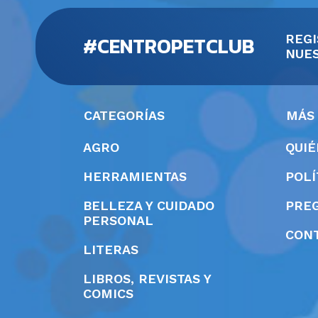
#CENTROPETCLUB
REGI
NUES
CATEGORÍAS
MÁS
AGRO
QUI
HERRAMIENTAS
POLÍ
BELLEZA Y CUIDADO
PRE
PERSONAL
CON
LITERAS
LIBROS, REVISTAS Y
COMICS