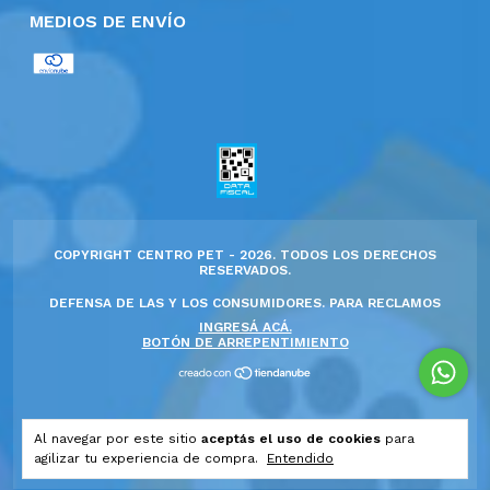
MEDIOS DE ENVÍO
COPYRIGHT CENTRO PET - 2026. TODOS LOS DERECHOS
RESERVADOS.
DEFENSA DE LAS Y LOS CONSUMIDORES. PARA RECLAMOS
INGRESÁ ACÁ.
BOTÓN DE ARREPENTIMIENTO
Al navegar por este sitio
aceptás el uso de cookies
para
agilizar tu experiencia de compra.
Entendido