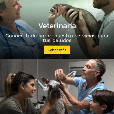
Veterinaria
Conocé todo sobre nuestro servicios para
tus peludos
Saber más