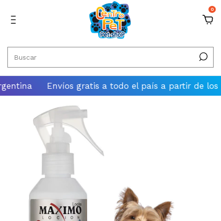
0
tina
Envíos gratis a todo el país a partir de los $100