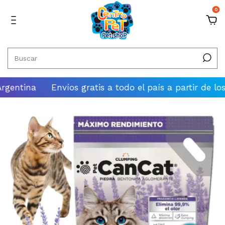
0
tina
Envíos gratis a todo el país a partir de los $100