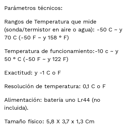
Parámetros técnicos:
Rangos de Temperatura que mide
(sonda/termistor en aire o agua): -50 C ~ y
70 C (-50 F ~ y 158 ° F)
Temperatura de funcionamiento:-10 c ~ y
50 ° C (-50 F ~ y 122 F)
Exactitud: y -1 C o F
Resolución de temperatura: 0,1 C o F
Alimentación: batería uno Lr44 (no
incluida).
Tamaño físico: 5,8 X 3,7 x 1,3 Cm