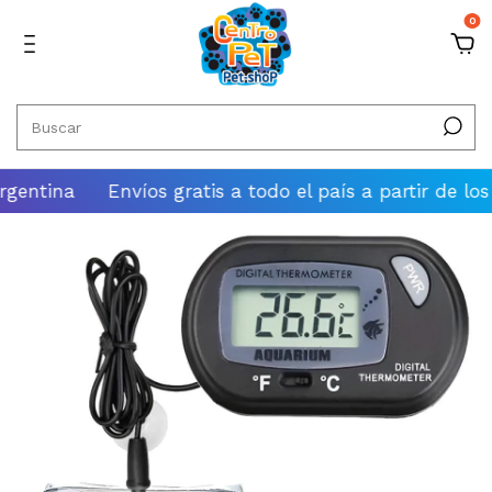
0
tina
Envíos gratis a todo el país a partir de los $10