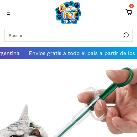
0
tina
Envíos gratis a todo el país a partir de los $100