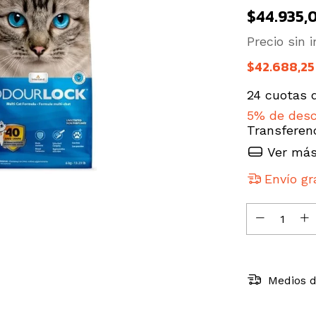
$44.935,
Precio sin
$42.688,2
24
cuotas 
5% de des
Transferen
Ver más
Envío gr
Medios d