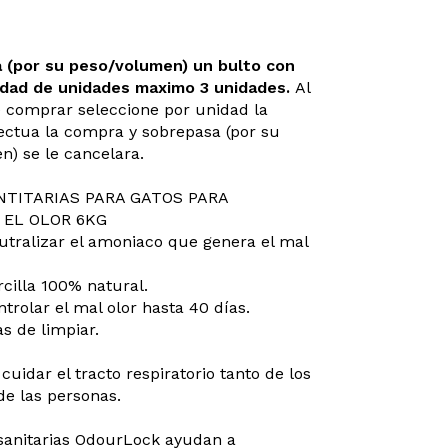
a (por su peso/volumen) un bulto con
dad de unidades maximo 3 unidades.
Al
comprar seleccione por unidad la
ectua la compra y sobrepasa (por su
) se le cancelara.
NTITARIAS PARA GATOS PARA
EL OLOR 6KG
tralizar el amoniaco que genera el mal
cilla 100% natural.
trolar el mal olor hasta 40 días.
as de limpiar.
cuidar el tracto respiratorio tanto de los
e las personas.
sanitarias OdourLock ayudan a