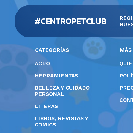
#CENTROPETCLUB
REGI
NUES
CATEGORÍAS
MÁS
AGRO
QUI
HERRAMIENTAS
POLÍ
BELLEZA Y CUIDADO
PRE
PERSONAL
CON
LITERAS
LIBROS, REVISTAS Y
COMICS